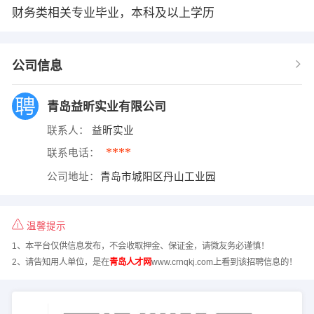
财务类相关专业毕业，本科及以上学历
公司信息
青岛益昕实业有限公司
联系人：
益昕实业
****
联系电话：
公司地址：
青岛市城阳区丹山工业园
温馨提示
1、本平台仅供信息发布，不会收取押金、保证金，请微友务必谨慎！
2、请告知用人单位，是在
青岛人才网
www.crnqkj.com上看到该招聘信息的！