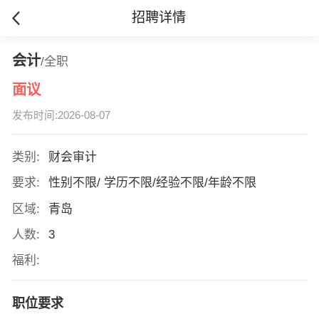
招聘详情
会计
/全职
面议
发布时间:2026-08-07
类别:
财会审计
要求:
性别不限/ 学历不限/经验不限/年龄不限
区域:
青岛
人数:
3
福利:
职位要求