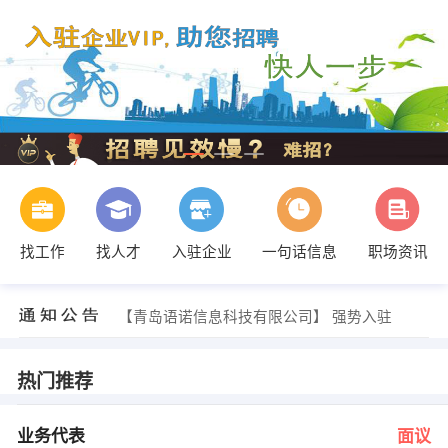
找工作
找人才
入驻企业
一句话信息
职场资讯
科泰重工 发布 [安全工程师 ] 招聘信息
【青岛沅可装饰设计有限公司】 强势入驻
【青岛语诺信息科技有限公司】 强势入驻
【青岛爱家物联网络有限公司 】 强势入驻
【青岛福博斯德软件有限公司 】 强势入驻
【青岛隆泽广告工程有限公司 】 强势入驻
热门推荐
钟灵迪升贸易 发布 [业务代表 ] 招聘信息
钟灵迪升贸易 发布 [客户代表 ] 招聘信息
爱家物联 发布 [网页美工 ] 招聘信息
业务代表
面议