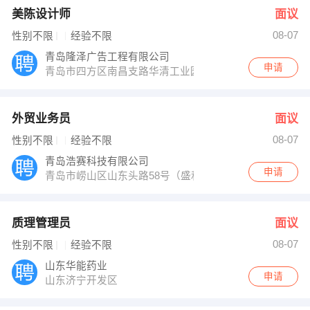
美陈设计师
面议
08-07
性别不限
经验不限
青岛隆泽广告工程有限公司
申请
青岛市四方区南昌支路华清工业园1-18号
外贸业务员
面议
08-07
性别不限
经验不限
青岛浩赛科技有限公司
申请
青岛市崂山区山东头路58号（盛和大厦2-1706）
质理管理员
面议
08-07
性别不限
经验不限
山东华能药业
申请
山东济宁开发区