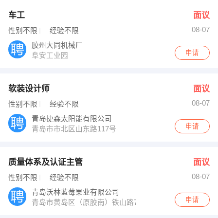
车工
面议
08-07
性别不限
经验不限
胶州大同机械厂
申请
阜安工业园
软装设计师
面议
08-07
性别不限
经验不限
青岛捷森太阳能有限公司
申请
青岛市市北区山东路117号
质量体系及认证主管
面议
08-07
性别不限
经验不限
青岛沃林蓝莓果业有限公司
申请
青岛市黄岛区（原胶南）铁山路75号