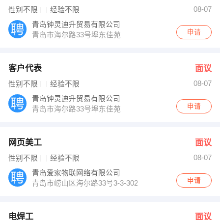
隆泽 发布 [电焊工 ] 招聘信息
08-07
性别不限
经验不限
科泰重工 发布 [安全工程师 ] 招聘信息
【青岛沅可装饰设计有限公司】 强势入驻
青岛钟灵迪升贸易有限公司
申请
青岛市海尔路33号埠东佳苑
客户代表
面议
08-07
性别不限
经验不限
青岛钟灵迪升贸易有限公司
申请
青岛市海尔路33号埠东佳苑
网页美工
面议
08-07
性别不限
经验不限
青岛爱家物联网络有限公司
申请
青岛市崂山区海尔路33号3-3-302
电焊工
面议