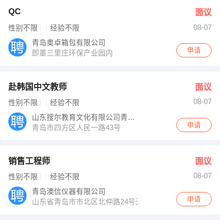
QC
面议
08-07
性别不限
经验不限
青岛奥卓箱包有限公司
申请
即墨三里庄环保产业园内
赴韩国中文教师
面议
08-07
性别不限
经验不限
山东搜尔教育文化有限公司青岛分公司
申请
青岛市四方区人民一路43号
销售工程师
面议
08-07
性别不限
经验不限
青岛澳信仪器有限公司
申请
山东省青岛市市北区北仲路24号天赐良园小区12号楼二单元