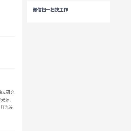
微信扫一扫找工作
独立研究
种光源、
 灯光设