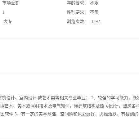
：
市场营销
年龄要求：
不限
：
1
性别要求：
不限
：
大专
浏览次数：
1292
筑设计、室内设计 或艺术类等相关专业毕业； 2、较强的学习能力，能
环境艺术、美术或照明技术及电气知识，懂建筑结构及照 明设计，熟悉各
X 等基本绘图软件 5、有一定的美学基础，空间感和色彩感好，思维活跃，有独到的