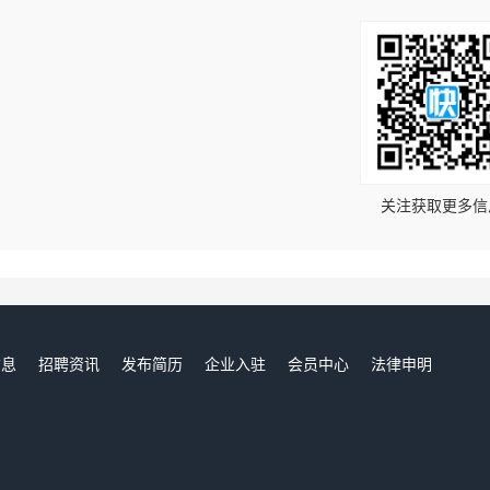
！
关注获取更多信
信息
招聘资讯
发布简历
企业入驻
会员中心
法律申明
们