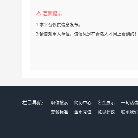
温馨提示
1.本平台仅供信息发布。
2.请告知用人单位，该信息是在青岛人才网上看到的
栏目导航:
职位搜索
简历中心
名企展示
一句话
套餐标准
金币充值
意见建议
联系我