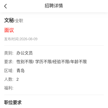
招聘详情
文秘
/全职
面议
发布时间:2026-08-09
类别:
办公文员
要求:
性别不限/ 学历不限/经验不限/年龄不限
区域:
青岛
人数:
2
福利:
职位要求