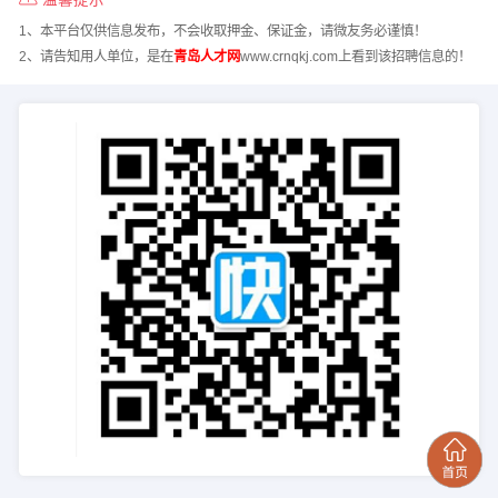
1、本平台仅供信息发布，不会收取押金、保证金，请微友务必谨慎！
2、请告知用人单位，是在
青岛人才网
www.crnqkj.com上看到该招聘信息的！